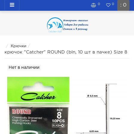
0
0
: 0
Крючки
крючок "Catcher" ROUND (bln, 10 шт в пачке) Size 8
Нет в наличии