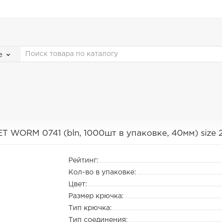
е
T WORM 0741 (bln, 1000шт в упаковке, 40мм) size 
Рейтинг:
Кол-во в упаковке:
Цвет:
Размер крючка:
Тип крючка:
Тип соединения: