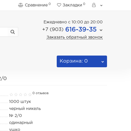
0
0
Сравнение
Закладки
Ежедневно с 10:00 до 20:00
616-39-35
+7 (903)
Заказать обратный звонок
Корзина
: 0
2/0
0 отзывов
1000 штук
черный никель
№ 2/0
одинарный
ушко