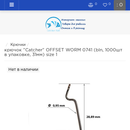
0
0
: 0
Крючки
крючок "Catcher" OFFSET WORM 0741 (bln, 1000шт
в упаковке, 31мм) size 1
Нет в наличии