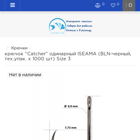
0
0
: 0
Крючки
крючок "Catcher" одинарный ISEAMA (BLN-черный,
тех.упак. х 1000 шт) Size 3
Нет в наличии