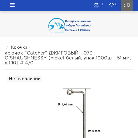
0
0
: 0
Крючки
крючок "Catcher" ДЖИГОВЫЙ - 073 -
O'SHAUGHNESSY (nickel-белый, упак.1000шт, 51 мм,
д.1.10) # 4/0
Нет в наличии