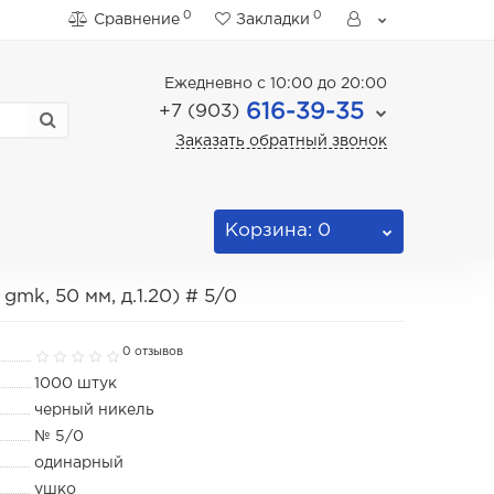
0
0
Сравнение
Закладки
Ежедневно с 10:00 до 20:00
616-39-35
+7 (903)
Заказать обратный звонок
Корзина
: 0
k, 50 мм, д.1.20) # 5/0
0 отзывов
1000 штук
черный никель
№ 5/0
одинарный
ушко