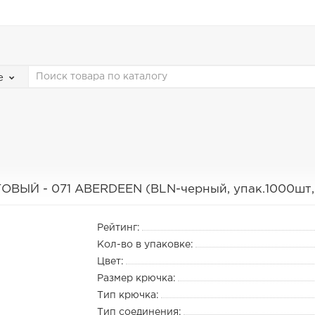
е
ВЫЙ - 071 ABERDEEN (BLN-черный, упак.1000шт, gm
Рейтинг:
Кол-во в упаковке:
Цвет:
Размер крючка:
Тип крючка:
Тип соединения: