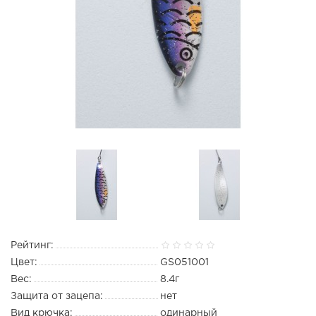
Рейтинг:
Цвет:
GS051001
Вес:
8.4г
Защита от зацепа:
нет
Вид крючка:
одинарный