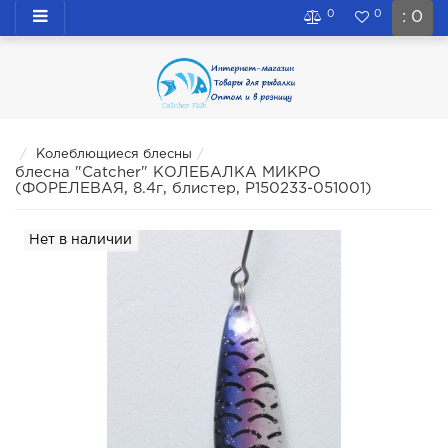
0
0
: 0
Колеблющиеся блесны
блесна "Catcher" КОЛЕБАЛКА МИКРО
(ФОРЕЛЕВАЯ, 8.4г, блистер, P150233-051001)
Нет в наличии