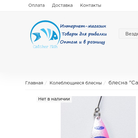
Оплата
Доставка
Контакты
Везд
блесна "C
Главная
Колеблющиеся блесны
Нет в наличии