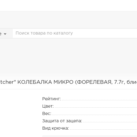
е
atcher" КОЛЕБАЛКА МИКРО (ФОРЕЛЕВАЯ, 7.7г, блис
Рейтинг:
Цвет:
Вес:
Защита от зацепа:
Вид крючка: