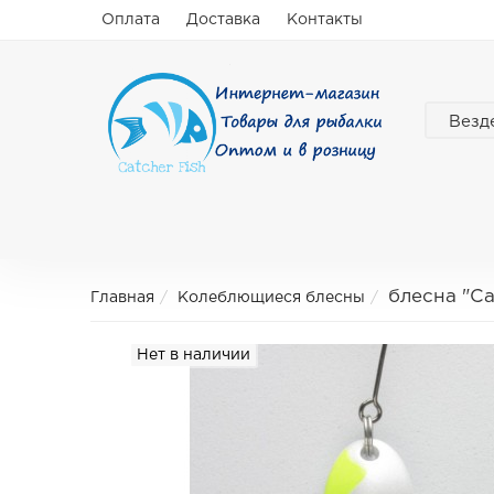
Оплата
Доставка
Контакты
Везд
блесна "C
Главная
Колеблющиеся блесны
Нет в наличии