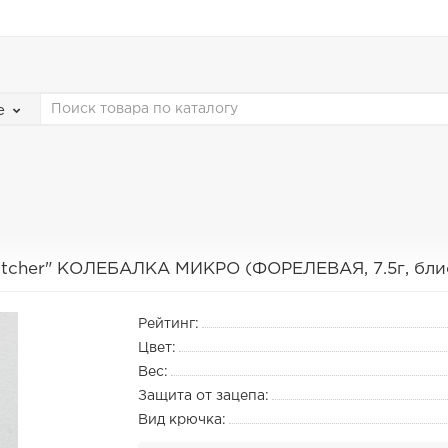
е
atcher" КОЛЕБАЛКА МИКРО (ФОРЕЛЕВАЯ, 7.5г, блис
Рейтинг:
Цвет:
Вес:
Защита от зацепа:
Вид крючка: