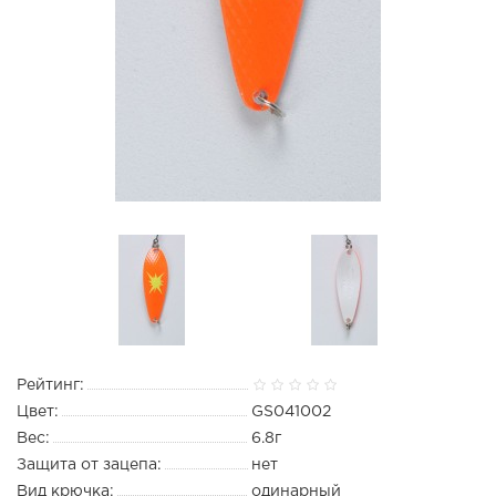
Рейтинг:
Цвет:
GS041002
Вес:
6.8г
Защита от зацепа:
нет
Вид крючка:
одинарный