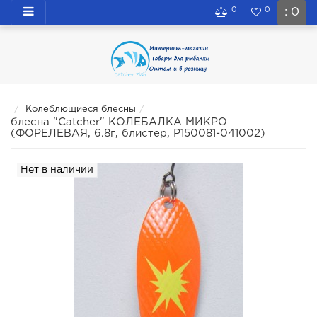
0
0
: 0
Колеблющиеся блесны
блесна "Catcher" КОЛЕБАЛКА МИКРО
(ФОРЕЛЕВАЯ, 6.8г, блистер, P150081-041002)
Нет в наличии