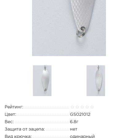
Рейтинг:
Цвет:
GS021012
Вес:
6.8г
Защита от зацепа:
нет
Вид крючка:
одинарный