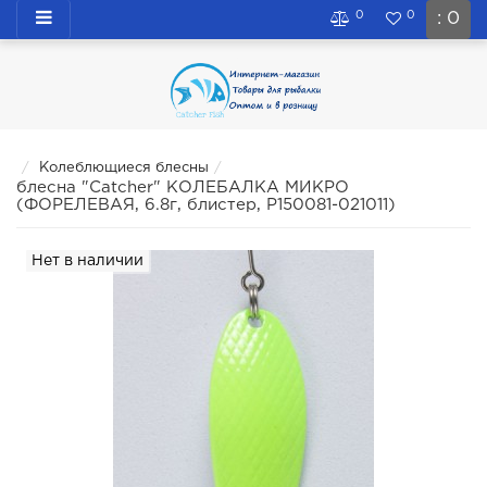
0
0
: 0
Колеблющиеся блесны
блесна "Catcher" КОЛЕБАЛКА МИКРО
(ФОРЕЛЕВАЯ, 6.8г, блистер, P150081-021011)
Нет в наличии