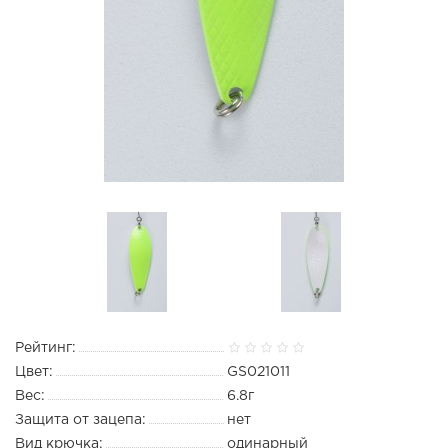
Рейтинг:
Цвет:
GS021011
Вес:
6.8г
Защита от зацепа:
нет
Вид крючка:
одинарный