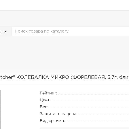
е
atcher" КОЛЕБАЛКА МИКРО (ФОРЕЛЕВАЯ, 5.7г, блис
Рейтинг:
Цвет:
Вес:
Защита от зацепа:
Вид крючка: