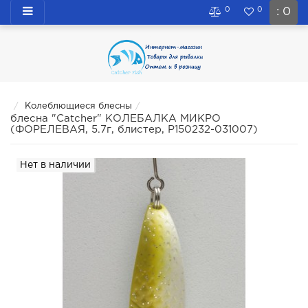
0
0
: 0
Колеблющиеся блесны
блесна "Catcher" КОЛЕБАЛКА МИКРО
(ФОРЕЛЕВАЯ, 5.7г, блистер, P150232-031007)
Нет в наличии