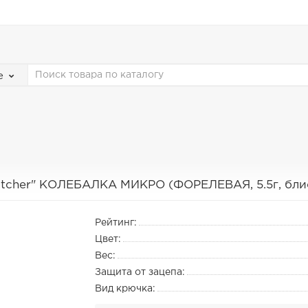
е
atcher" КОЛЕБАЛКА МИКРО (ФОРЕЛЕВАЯ, 5.5г, блис
Рейтинг:
Цвет:
Вес:
Защита от зацепа:
Вид крючка: