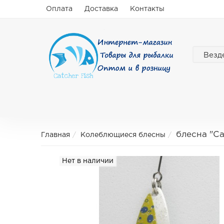
Оплата
Доставка
Контакты
Везд
блесна "C
Главная
Колеблющиеся блесны
Нет в наличии