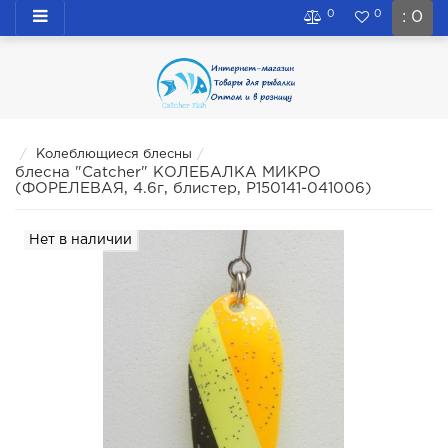
0
0
: 0
Колеблющиеся блесны
блесна "Catcher" КОЛЕБАЛКА МИКРО
(ФОРЕЛЕВАЯ, 4.6г, блистер, P150141-041006)
Нет в наличии