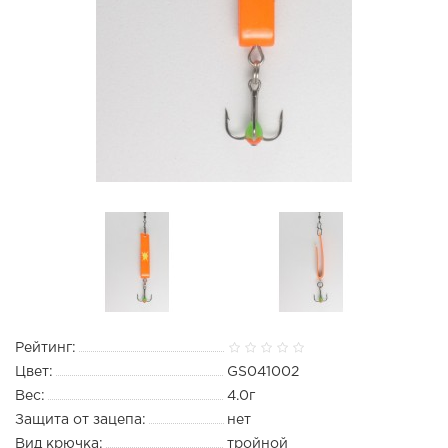
Рейтинг:
Цвет:
GS041002
Вес:
4.0г
Защита от зацепа:
нет
Вид крючка:
тройной