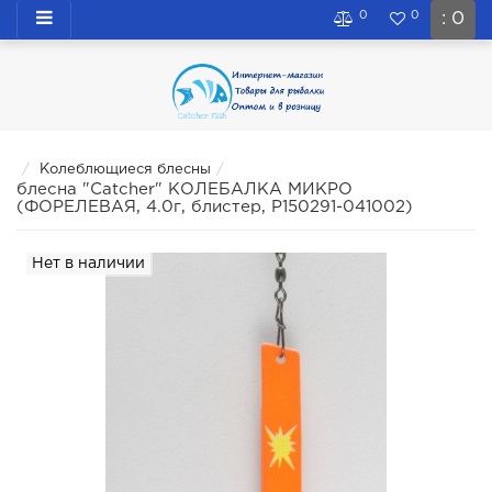
0
0
: 0
Колеблющиеся блесны
блесна "Catcher" КОЛЕБАЛКА МИКРО
(ФОРЕЛЕВАЯ, 4.0г, блистер, P150291-041002)
Нет в наличии