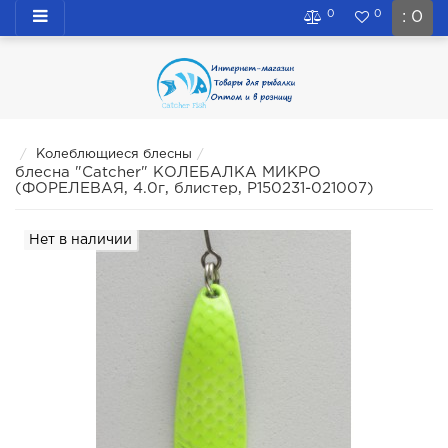
0
0
: 0
Колеблющиеся блесны
блесна "Catcher" КОЛЕБАЛКА МИКРО
(ФОРЕЛЕВАЯ, 4.0г, блистер, P150231-021007)
Нет в наличии