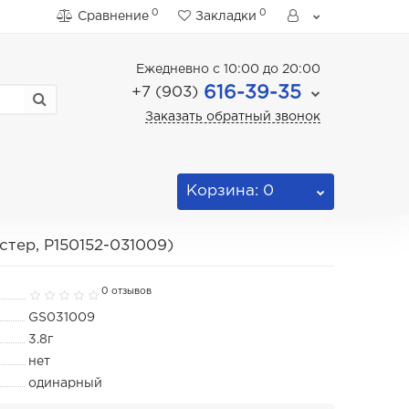
0
0
Сравнение
Закладки
Ежедневно с 10:00 до 20:00
616-39-35
+7 (903)
Заказать обратный звонок
Корзина
: 0
тер, P150152-031009)
0 отзывов
GS031009
3.8г
нет
одинарный