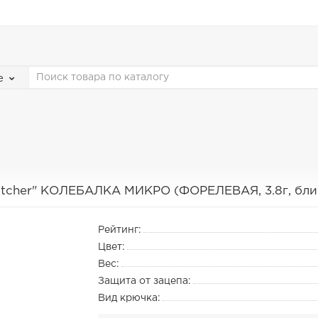
е
atcher" КОЛЕБАЛКА МИКРО (ФОРЕЛЕВАЯ, 3.8г, блис
Рейтинг:
Цвет:
Вес:
Защита от зацепа:
Вид крючка: