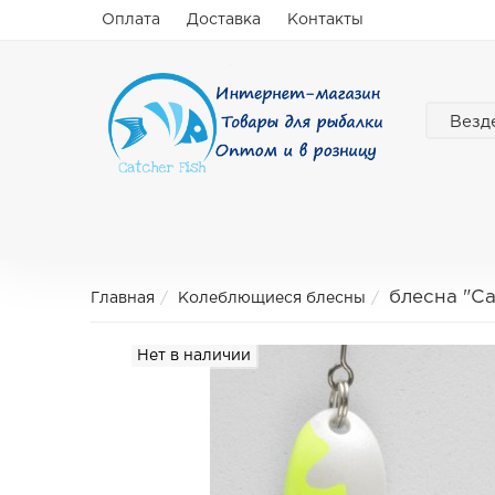
Оплата
Доставка
Контакты
Везд
блесна "C
Главная
Колеблющиеся блесны
Нет в наличии