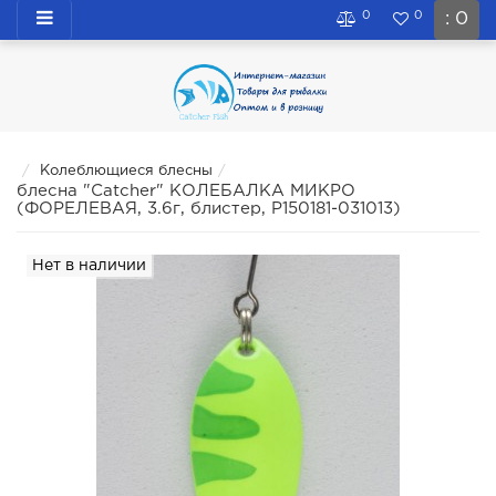
0
0
: 0
Колеблющиеся блесны
блесна "Catcher" КОЛЕБАЛКА МИКРО
(ФОРЕЛЕВАЯ, 3.6г, блистер, P150181-031013)
Нет в наличии