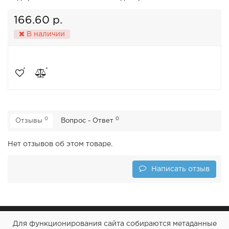
166.60 р.
В наличии
0
0
Отзывы
Вопрос - Ответ
Нет отзывов об этом товаре.
Написать отзыв
Для функционирования сайта собираются метаданные