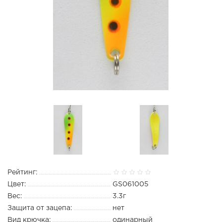
Рейтинг:
Цвет:
GS061005
Вес:
3.3г
Защита от зацепа:
нет
Вид крючка:
одинарный