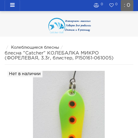
0
0
: 0
Колеблющиеся блесны
блесна "Catcher" КОЛЕБАЛКА МИКРО
(ФОРЕЛЕВАЯ, 3.3г, блистер, P150161-061005)
Нет в наличии