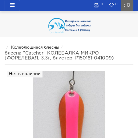
0
0
: 0
Колеблющиеся блесны
блесна "Catcher" КОЛЕБАЛКА МИКРО
(ФОРЕЛЕВАЯ, 3.3г, блистер, P150161-041009)
Нет в наличии