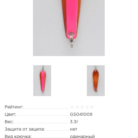
Рейтинг:
Цвет:
GS041009
Вес:
3.3г
Защита от зацепа:
нет
Вид крючка:
одинарный