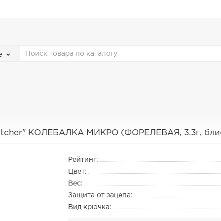
е
atcher" КОЛЕБАЛКА МИКРО (ФОРЕЛЕВАЯ, 3.3г, блист
Рейтинг:
Цвет:
Вес:
Защита от зацепа:
Вид крючка: