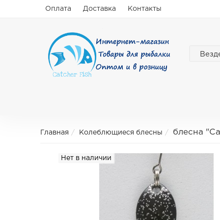
Оплата
Доставка
Контакты
Везд
блесна "C
Главная
Колеблющиеся блесны
Нет в наличии