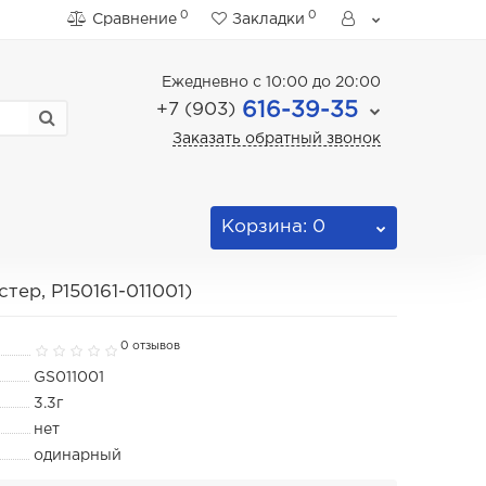
0
0
Сравнение
Закладки
Ежедневно с 10:00 до 20:00
616-39-35
+7 (903)
Заказать обратный звонок
Корзина
: 0
ер, P150161-011001)
0 отзывов
GS011001
3.3г
нет
одинарный