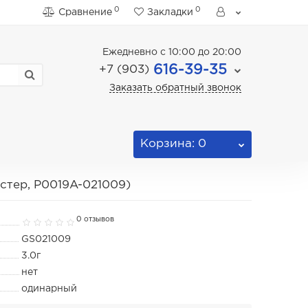
0
0
Сравнение
Закладки
Ежедневно с 10:00 до 20:00
616-39-35
+7 (903)
Заказать обратный звонок
Корзина
: 0
стер, P0019A-021009)
0 отзывов
GS021009
3.0г
нет
одинарный