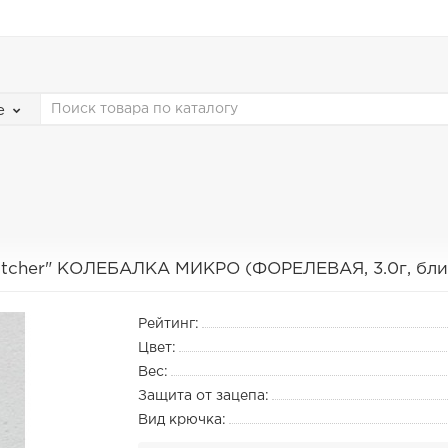
е
atcher" КОЛЕБАЛКА МИКРО (ФОРЕЛЕВАЯ, 3.0г, бли
Рейтинг:
Цвет:
Вес:
Защита от зацепа:
Вид крючка: