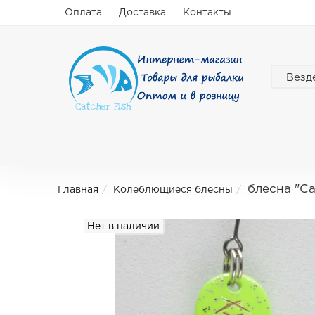
Оплата
Доставка
Контакты
Везд
блесна "C
Главная
Колеблющиеся блесны
Нет в наличии