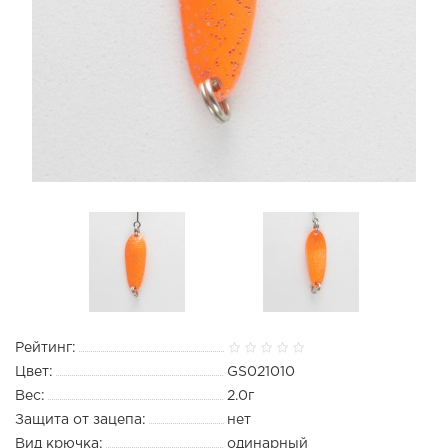
Рейтинг:
Цвет:
GS021010
Вес:
2.0г
Защита от зацепа:
нет
Вид крючка:
одинарный