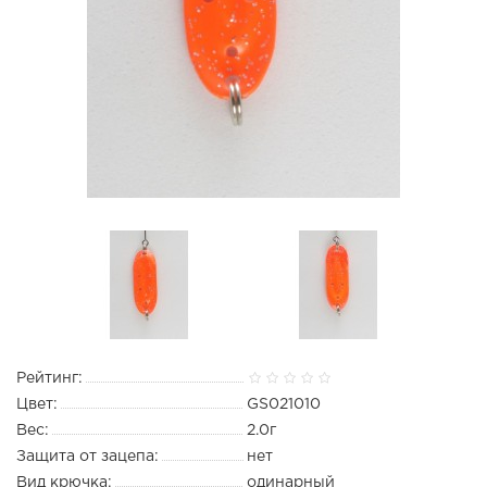
Рейтинг:
Цвет:
GS021010
Вес:
2.0г
Защита от зацепа:
нет
Вид крючка:
одинарный