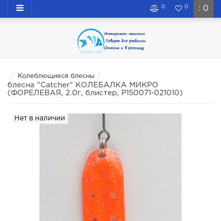
0
0
: 0
Колеблющиеся блесны
блесна "Catcher" КОЛЕБАЛКА МИКРО
(ФОРЕЛЕВАЯ, 2.0г, блистер, P150071-021010)
Нет в наличии