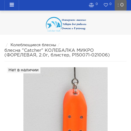
0
0
: 0
Колеблющиеся блесны
блесна "Catcher" КОЛЕБАЛКА МИКРО
(ФОРЕЛЕВАЯ, 2.0г, блистер, P150071-021006)
Нет в наличии