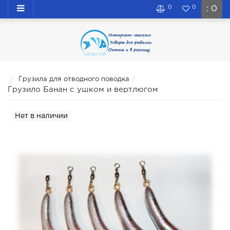
0
0
: 0
Грузила для отводного поводка
Грузило Банан с ушком и вертлюгом
Нет в наличии