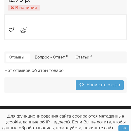
12.75 р.
В наличии
0
0
3
Отзывы
Вопрос - Ответ
Статьи
Нет отзывов об этом товаре.
Написать отзыв
Для функционирования сайта собираются метаданные
(cookie, данные об IP - адресе). Если Вы не хотите, чтобы
данные обрабатывались, пожалуйста, покиньте сайт.
Ok
© CatcherFish, 2010-2020