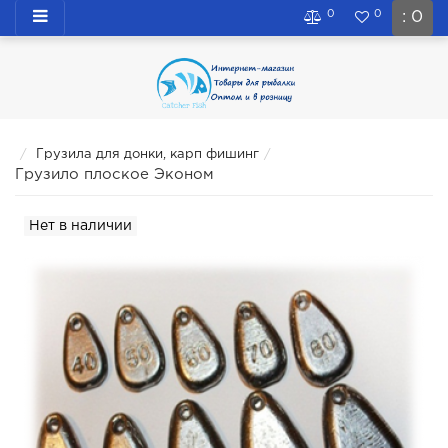
0
0
: 0
Грузила для донки, карп фишинг
Грузило плоское Эконом
Нет в наличии