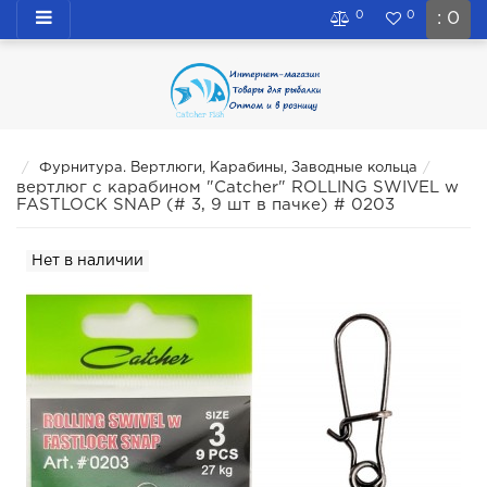
0
0
: 0
Фурнитура. Вертлюги, Карабины, Заводные кольца
вертлюг с карабином "Catcher" ROLLING SWIVEL w
FASTLOCK SNAP (# 3, 9 шт в пачке) # 0203
Нет в наличии