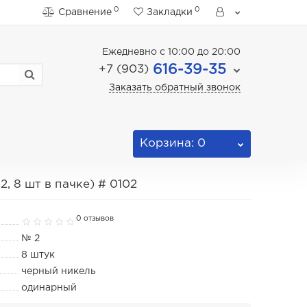
0
0
Сравнение
Закладки
Ежедневно с 10:00 до 20:00
616-39-35
+7 (903)
Заказать обратный звонок
Корзина
: 0
, 8 шт в пачке) # 0102
0 отзывов
№ 2
8 штук
черный никель
одинарный