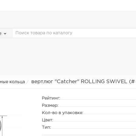
е
вертлюг "Catcher" ROLLING SWIVEL (# 2
дные кольца
Рейтинг:
Размер:
Кол-во в упаковке:
Цвет:
Тип: