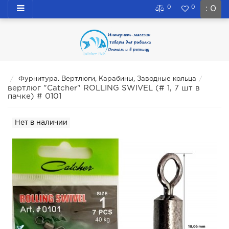
0
0
: 0
Фурнитура. Вертлюги, Карабины, Заводные кольца
вертлюг "Catcher" ROLLING SWIVEL (# 1, 7 шт в
пачке) # 0101
Нет в наличии