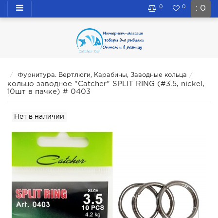
0
0
: 0
Фурнитура. Вертлюги, Карабины, Заводные кольца
кольцо заводное "Catcher" SPLIT RING (#3.5, nickel,
10шт в пачке) # 0403
Нет в наличии